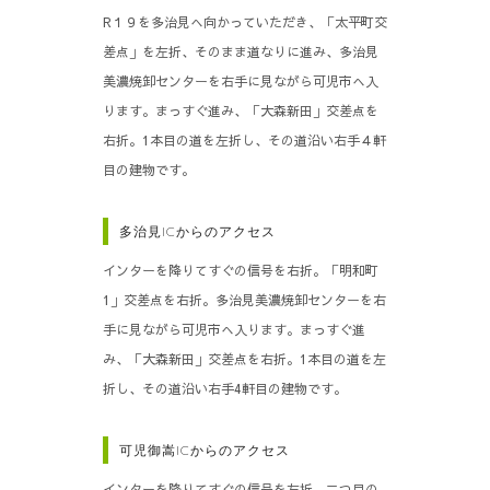
R１９を多治見へ向かっていただき、「太平町交
差点」を左折、そのまま道なりに進み、多治見
美濃焼卸センターを右手に見ながら可児市へ入
ります。まっすぐ進み、「大森新田」交差点を
右折。1本目の道を左折し、その道沿い右手４軒
目の建物です。
多治見ICからのアクセス
インターを降りてすぐの信号を右折。「明和町
1」交差点を右折。多治見美濃焼卸センターを右
手に見ながら可児市へ入ります。まっすぐ進
み、「大森新田」交差点を右折。1本目の道を左
折し、その道沿い右手4軒目の建物です。
可児御嵩ICからのアクセス
インターを降りてすぐの信号を左折。二つ目の