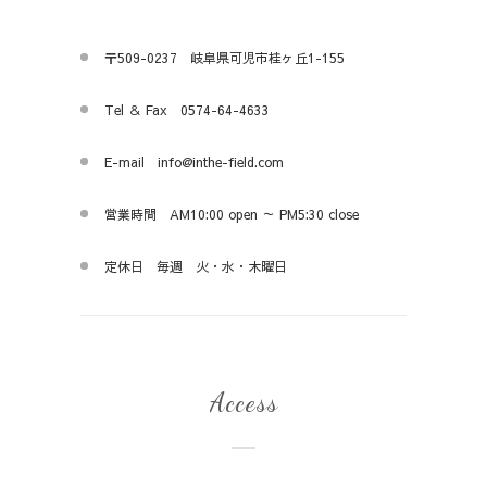
〒509-0237 岐阜県可児市桂ヶ丘1-155
Tel ＆ Fax 0574-64-4633
E-mail info@inthe-field.com
営業時間 AM10:00 open ～ PM5:30 close
定休日 毎週 火・水・木曜日
Access