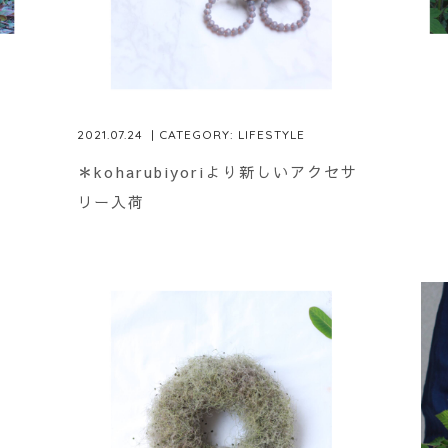
2021.07.24
| CATEGORY:
LIFESTYLE
＊koharubiyoriより新しいアクセサ
リー入荷