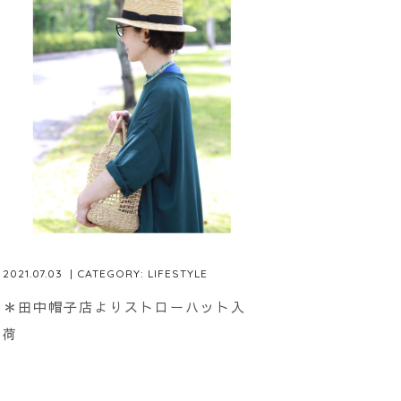
2021.07.03
| CATEGORY:
LIFESTYLE
＊田中帽子店よりストローハット入
荷