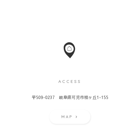
ACCESS
）
〒509-0237 岐阜県可児市桂ヶ丘1-155
MAP