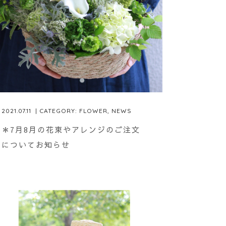
2021.07.11
| CATEGORY:
FLOWER
,
NEWS
＊7月8月の花束やアレンジのご注文
についてお知らせ