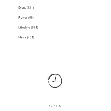
Event
(131)
Flower
(86)
Lifestyle
(674)
News
(464)
OPEN