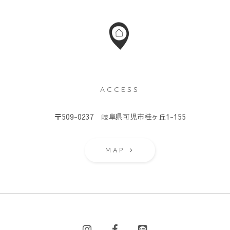
ACCESS
）
〒509-0237 岐阜県可児市桂ヶ丘1-155
MAP