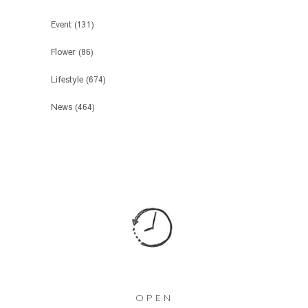
Event
(131)
Flower
(86)
Lifestyle
(674)
News
(464)
OPEN