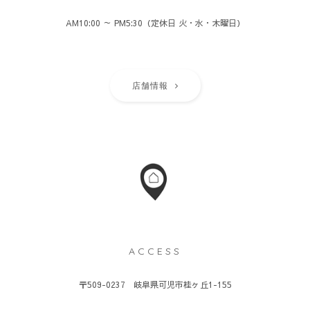
AM10:00 ～ PM5:30（定休日 火・水・木曜日）
店舗情報
ACCESS
〒509-0237 岐阜県可児市桂ヶ丘1-155