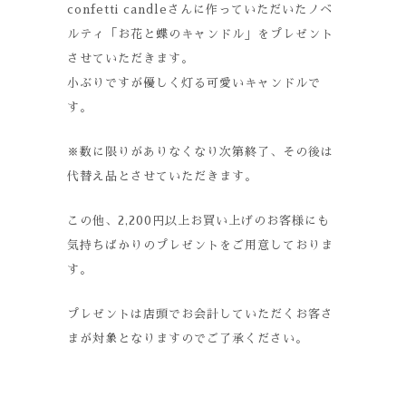
confetti candleさんに作っていただいたノベ
ルティ「お花と蝶のキャンドル」をプレゼント
させていただきます。
小ぶりですが優しく灯る可愛いキャンドルで
す。
※数に限りがありなくなり次第終了、その後は
代替え品とさせていただきます。
この他、2,200円以上お買い上げのお客様にも
気持ちばかりのプレゼントをご用意しておりま
す。
プレゼントは店頭でお会計していただくお客さ
まが対象となりますのでご了承ください。