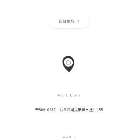
店舗情報
ACCESS
〒509-0237 岐阜県可児市桂ヶ丘1-155
MAP