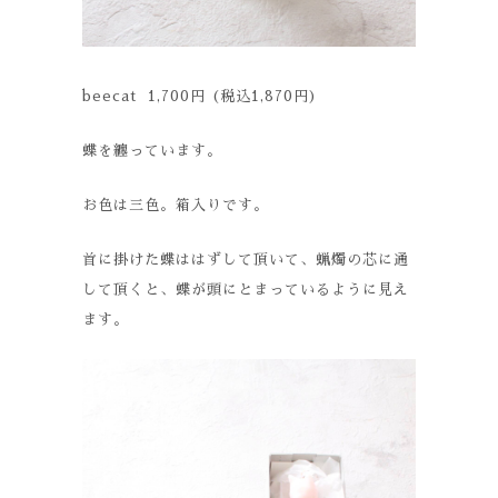
beecat 1,700円 (税込1,870円)
蝶を纏っています。
お色は三色。箱入りです。
首に掛けた蝶ははずして頂いて、蝋燭の芯に通
して頂くと、蝶が頭にとまっているように見え
ます。