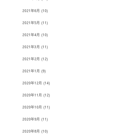
2021年6月
(10)
2021年5月
(11)
2021年4月
(10)
2021年3月
(11)
2021年2月
(12)
2021年1月
(9)
2020年12月
(14)
2020年11月
(12)
2020年10月
(11)
2020年9月
(11)
2020年8月
(10)