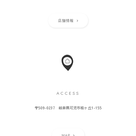
店舗情報
ACCESS
〒509-0237 岐阜県可児市桂ヶ丘1-155
MAP