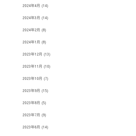
2024年4月
(14)
2024年3月
(14)
2024年2月
(8)
2024年1月
(8)
2023年12月
(13)
2023年11月
(10)
2023年10月
(7)
2023年9月
(15)
2023年8月
(5)
2023年7月
(9)
2023年6月
(14)