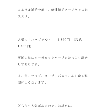
ミネラル補給や美白、紫外線ダメージケアにお
ススメ。
人気の「ハーブソルト」 1,360円 (税込
1,468円)
粟国の塩にオーガニックハーブをたっぷり調合
してあります。
肉、魚、サラダ、スープ、パスタ、あらゆる料
理によく合います。
どちらも人気があるので、お早めに。