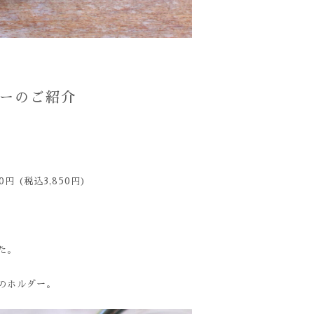
ダーのご紹介
 (税込3,850円)
た。
のホルダー。