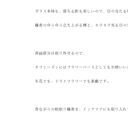
ガラス本体も、落ちる影も美しいので、日の当たる
線香のゆらゆら立ち上がる煙と、キラキラ光る日の
真鍮部分は取り外せるので、
オフシーズンにはフラワーベースとしてもお使いい
生花でも、ドライフラワーでも素敵です。
昔ながらの蚊取り線香を、インテリアにも取り入れ