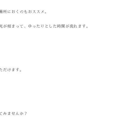
場所におくのもおススメ。
光が相まって、ゆったりとした時間が流れます。
ただけます。
てみませんか？