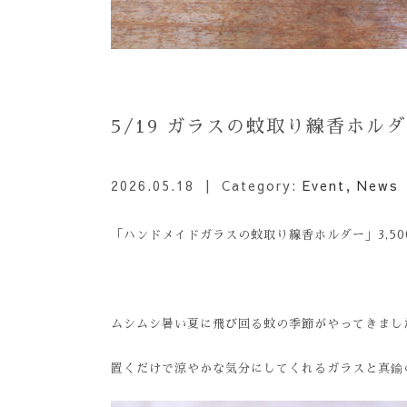
5/19 ガラスの蚊取り線香ホル
2026.05.18
| Category:
Event
,
News
「ハンドメイドガラスの蚊取り線香ホルダー」3,500円
ムシムシ暑い夏に飛び回る蚊の季節がやってきまし
置くだけで涼やかな気分にしてくれるガラスと真鍮