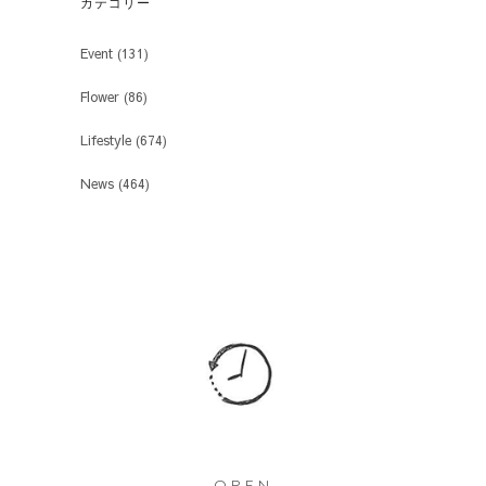
カテゴリー
Event
(131)
Flower
(86)
Lifestyle
(674)
News
(464)
OPEN