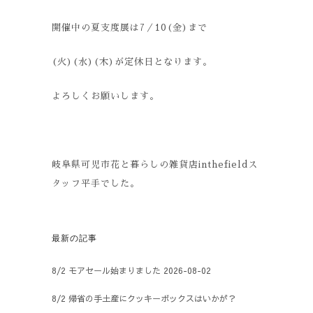
開催中の夏支度展は
7
／
10(
金
)
まで
(
火
)(
水
)(
木
)
が定休日となります。
よろしくお願いします。
岐阜県可児市花と暮らしの雑貨店inthefieldス
タッフ平手でした。
最新の記事
8/2 モアセール始まりました
2026-08-02
8/2 帰省の手土産にクッキーボックスはいかが？