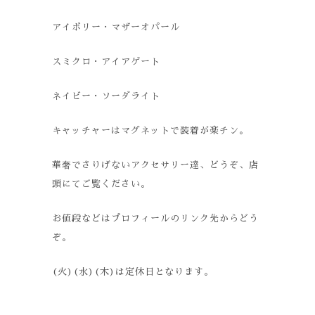
アイボリー・マザーオパール
スミクロ・アイアゲート
ネイビー・ソーダライト
キャッチャーはマグネットで装着が楽チン。
華奢でさりげないアクセサリー達、どうぞ、店
頭にてご覧ください。
お値段などはプロフィールのリンク先からどう
ぞ。
(
火
)(
水
)(
木
)
は定休日となります。