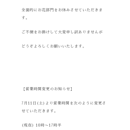
全面的にお花部門をお休みさせていただきま
す。
ご不便をお掛けして大変申し訳ありませんが
どうぞよろしくお願いいたします。
【営業時間変更のお知らせ】
7
月
11
日
(
土
)
より営業時間を次のように変更さ
せていただきます。
(
現在
) 10
時〜
17
時半