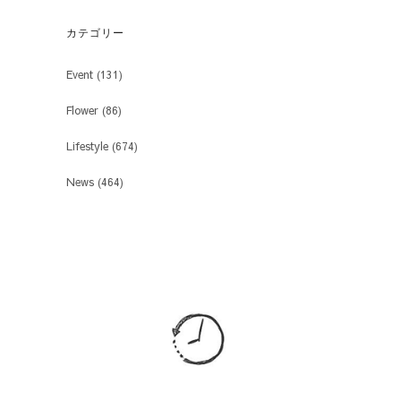
カテゴリー
Event
(131)
Flower
(86)
Lifestyle
(674)
News
(464)