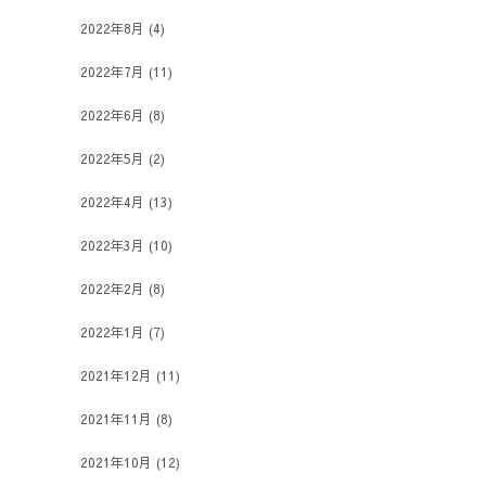
2022年8月
(4)
2022年7月
(11)
2022年6月
(8)
2022年5月
(2)
2022年4月
(13)
2022年3月
(10)
2022年2月
(8)
2022年1月
(7)
2021年12月
(11)
2021年11月
(8)
2021年10月
(12)