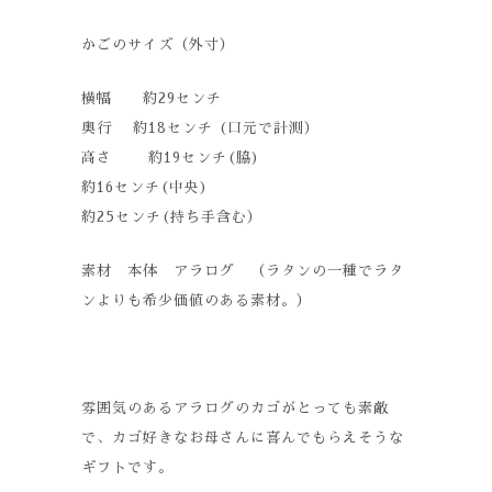
かごのサイズ（外寸）
横幅 約29センチ
奥行 約18センチ (口元で計測）
高さ 約19センチ(脇)
約16センチ(中央)
約25センチ(持ち手含む）
素材 本体 アラログ （ラタンの一種でラタ
ンよりも希少価値のある素材。）
雰囲気のあるアラログのカゴがとっても素敵
で、カゴ好きなお母さんに喜んでもらえそうな
ギフトです。