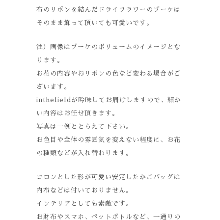
布のリボンを結んだドライフラワーのブーケは
そのまま飾って頂いても可愛いです。
注）画像はブーケのボリュームのイメージとな
ります。
お花の内容やおリボンの色など変わる場合がご
ざいます。
inthefieldが吟味してお届けしますので、細か
い内容はお任せ頂きます。
写真は一例ととらえて下さい。
お色目や全体の雰囲気を変えない程度に、お花
の種類などが入れ替わります。
コロンとした形が可愛い安定したかごバッグは
内布などは付いておりません。
インテリアとしても素敵です。
お財布やスマホ、ペットボトルなど、一通りの