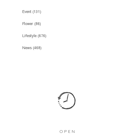
Event
(131)
Flower
(86)
Lifestyle
(676)
News
(468)
OPEN