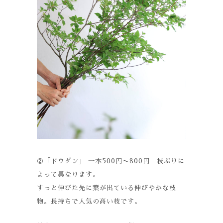
②「ドウダン」 一本500円〜800円 枝ぶりに
よって異なります。
すっと伸びた先に葉が出ている伸びやかな枝
物。長持ちで人気の高い枝です。