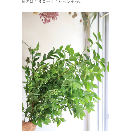
長さは１３０〜１４０センチ程。