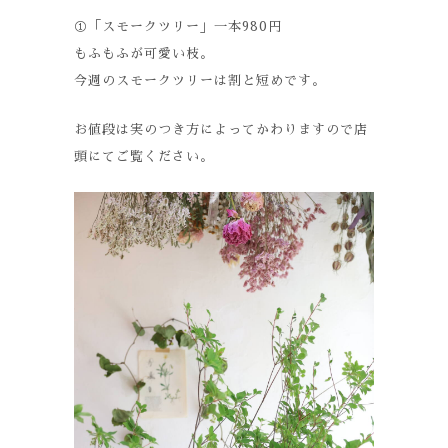
①「スモークツリー」一本980円
もふもふが可愛い枝。
今週のスモークツリーは割と短めです。
お値段は実のつき方によってかわりますので店
頭にてご覧ください。