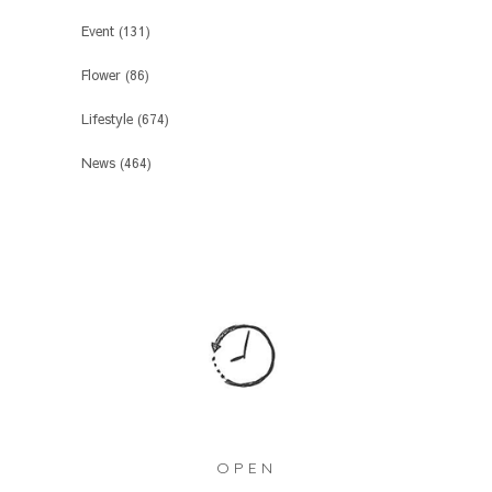
Event
(131)
Flower
(86)
Lifestyle
(674)
News
(464)
OPEN