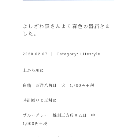
よしざわ窯さんより春色の器届きま
した。
2020.02.07
| Category:
Lifestyle
上から順に
白釉 西洋八角皿 大 1,700円＋税
時計回りと反対に
ブルーグレー 線刻正方形リム皿 中
1,000円＋税