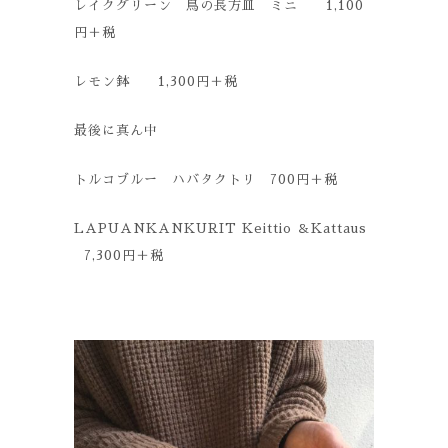
レイクグリーン 鳥の長方皿 ミニ 1,100
円＋税
レモン鉢 1,300円＋税
最後に真ん中
トルコブルー ハバタクトリ 700円＋税
LAPUANKANKURIT Keittio ＆Kattaus
7,300円＋税