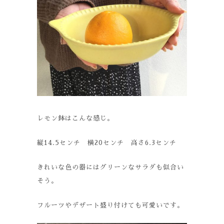
レモン鉢はこんな感じ。
縦14.5センチ 横20センチ 高さ6.3センチ
きれいな色の器にはグリーンなサラダも似合い
そう。
フルーツやデザート盛り付けても可愛いです。