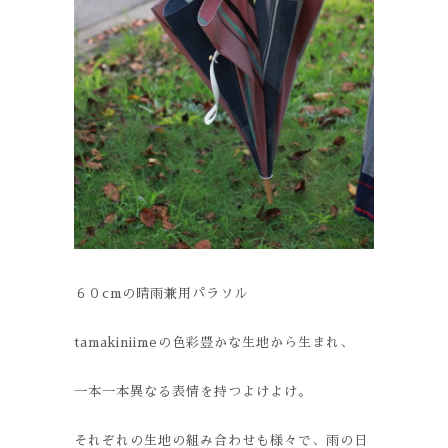
６０cmの晴雨兼用パラソル
tamakiniimeの色彩豊かな生地から生まれ、
一本一本異なる表情を持つよけよけ。
それぞれの生地の組み合わせも様々で、雨の日