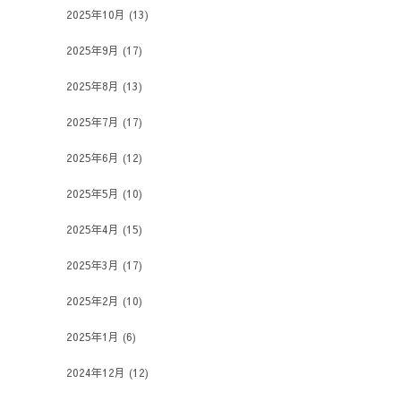
2025年10月
(13)
2025年9月
(17)
2025年8月
(13)
2025年7月
(17)
2025年6月
(12)
2025年5月
(10)
2025年4月
(15)
2025年3月
(17)
2025年2月
(10)
2025年1月
(6)
2024年12月
(12)