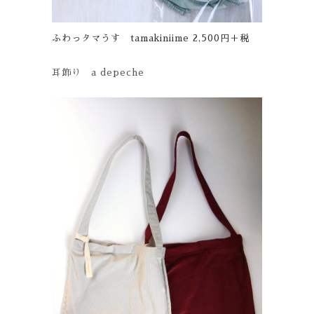
ふわっタマうす tamakiniime 2,500円＋税
耳飾り a depeche