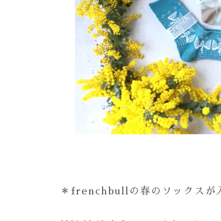
＊frenchbullの春のソックスが