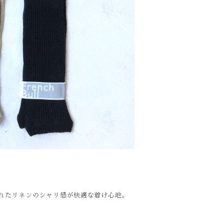
れたリネンのシャリ感が快適な着け心地。