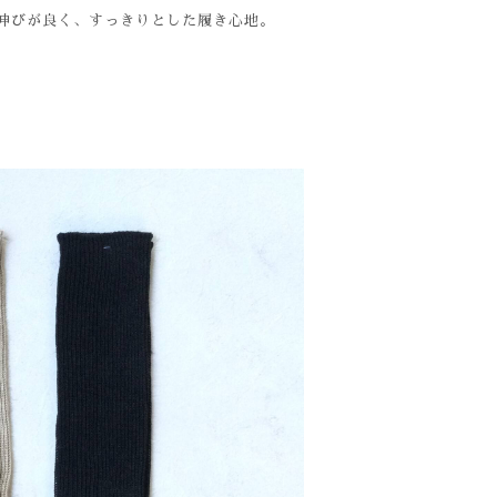
伸びが良く、すっきりとした履き心地。