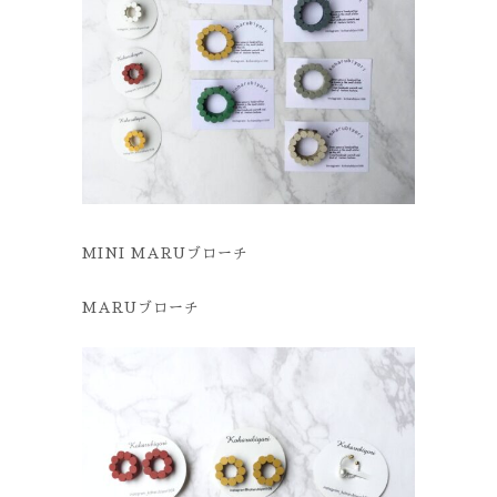
MINI MARUブローチ
MARUブローチ