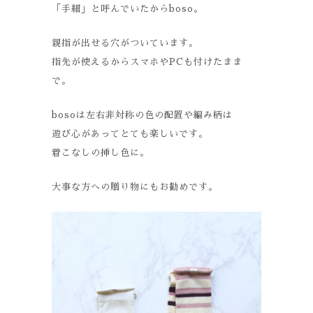
「手細」と呼んでいたからboso。
親指が出せる穴がついています。
指先が使えるからスマホやPCも付けたまま
で。
bosoは左右非対称の色の配置や編み柄は
遊び心があってとても楽しいです。
着こなしの挿し色に。
大事な方への贈り物にもお勧めです。