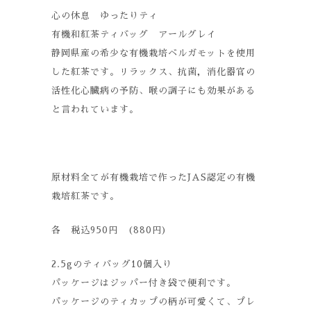
心の休息 ゆったりティ
有機和紅茶ティバッグ アールグレイ
静岡県産の希少な有機栽培ベルガモットを使用
した紅茶です。リラックス、抗菌，消化器官の
活性化心臓病の予防、喉の調子にも効果がある
と言われています。
原材料全てが有機栽培で作ったJAS認定の有機
栽培紅茶です。
各 税込950円 (880円)
2.5gのティバッグ10個入り
パッケージはジッパー付き袋で便利です。
パッケージのティカップの柄が可愛くて、プレ