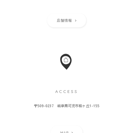
店舗情報
ACCESS
〒509-0237 岐阜県可児市桂ヶ丘1-155
MAP