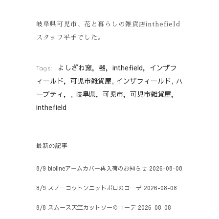
岐阜県可児市、花と暮らしの雑貨店inthefield
スタッフ平手でした。
よしざわ窯，器，inthefield，インザフ
Tags:
ィールド，可児市雑貨屋
インザフィールド
ハ
,
,
ーブティ，
岐阜県，可児市，可児市雑貨屋，
,
inthefield
最新の記事
8/9 biollneアームカバー再入荷のお知らせ
2026-08-08
8/9 スノーコットンニットポロのコーデ
2026-08-08
8/8 スムース天竺カットソーのコーデ
2026-08-08