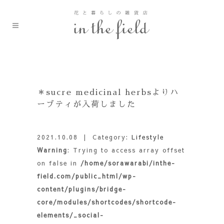
＊sucre medicinal herbsよりハ
ーブティが入荷しました
2021.10.08
| Category:
Lifestyle
Warning
: Trying to access array offset
on false in
/home/sorawarabi/inthe-
field.com/public_html/wp-
content/plugins/bridge-
core/modules/shortcodes/shortcode-
elements/_social-