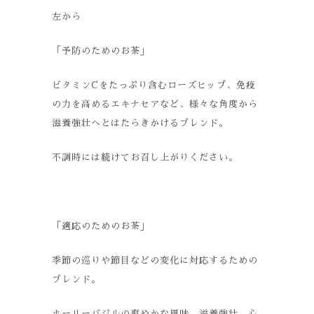
左から
「予防のためのお茶」
ビタミンCをたっぷり含むローズヒップ、免疫
の力を高めるエキナセアなど、様々な角度から
滋養強壮へとはたらきかけるブレンド。
不調時には続けてお召し上がりください。
「適応のためのお茶」
季節の巡りや節目などの変化に対応するための
ブレンド。
ホーリーバジルの爽やかな風味、滋養強壮、心