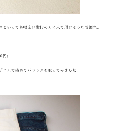
スといっても幅広い世代の方に来て頂けそうな雰囲気。
80円)
デニムで締めてバランスを取ってみました。