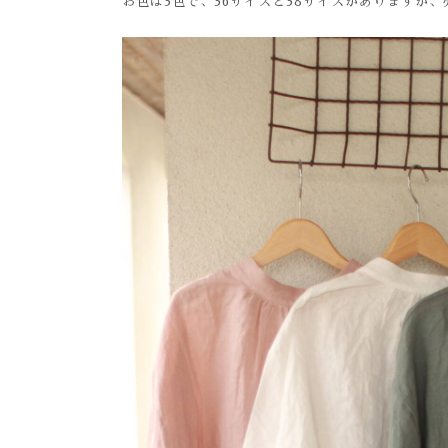
お色は3色で、36サイズと38サイズがありますが