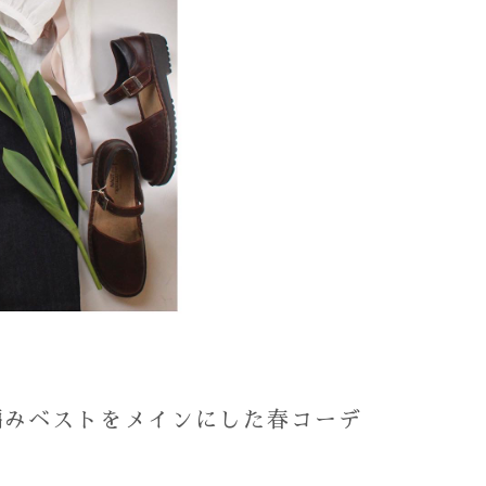
編みベストをメインにした春コーデ