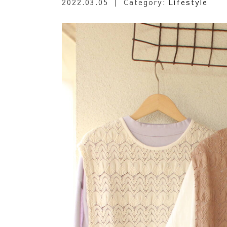
2022.03.05
| Category:
Lifestyle