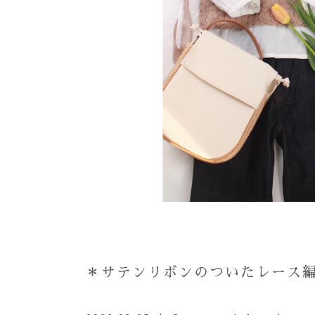
＊サテンリボンのついたレース