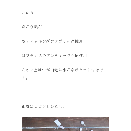
左から
◎さき織布
◎ティッキングファブリック使用
◎フランスのアンティーク花柄使用
右の２点は中が白地に小さなポケット付きで
す。
巾着はコロンとした形。