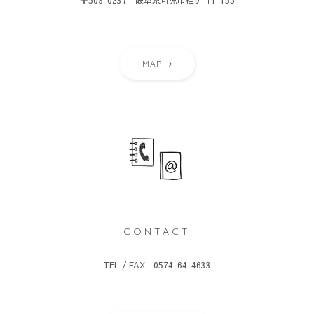
〒509-0237 岐阜県可児市桂ヶ丘1-155
MAP
CONTACT
TEL / FAX 0574-64-4633