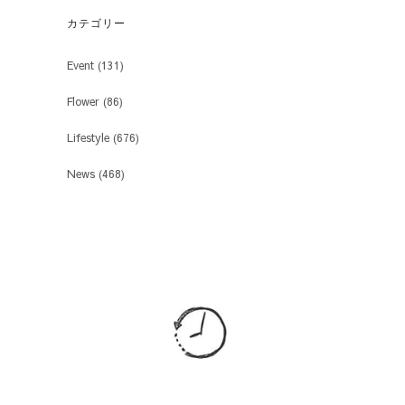
カテゴリー
Event
(131)
Flower
(86)
Lifestyle
(676)
News
(468)