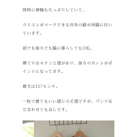
同時に身幅もたっぷりしていて、
ウエストがマークできる共布の紐が両脇に付い
ています。
前でも後ろでも脇に垂らしてもOK。
襟ぐりはキチンと感があり、後ろのカットがポ
イントになってます。
着丈は117センチ。
一枚で着てもいい感じの丈感ですが、パンツな
ど合わせても良しです。