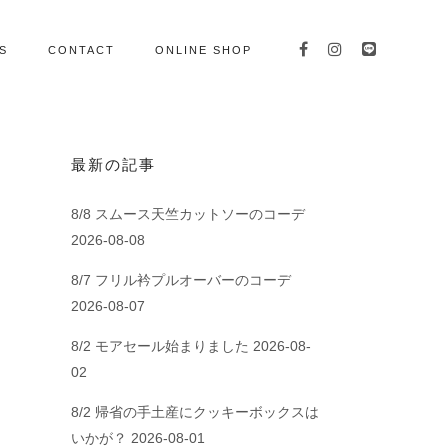
S
CONTACT
ONLINE SHOP
最新の記事
8/8 スムース天竺カットソーのコーデ
2026-08-08
8/7 フリル衿プルオーバーのコーデ
2026-08-07
8/2 モアセール始まりました
2026-08-
02
8/2 帰省の手土産にクッキーボックスは
いかが？
2026-08-01