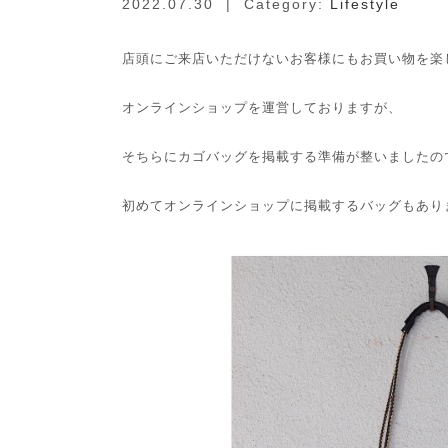
2022.07.30
| Category:
Lifestyle
店頭にご来店いただけないお客様にもお買い物を楽
オンラインショップを運営しておりますが、
そちらにカゴバッグを掲載する準備が整いましたの
初めてオンラインショップに掲載するバッグもあり