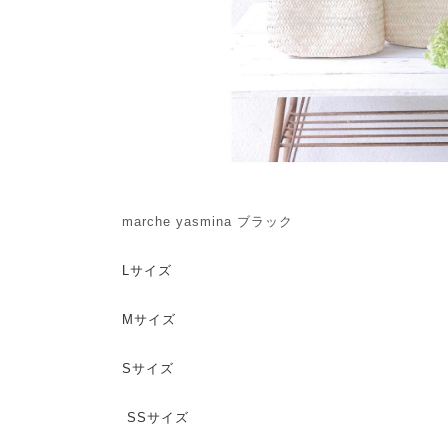
marche yasmina ブラック
Lサイズ
Mサイズ
Sサイズ
SSサイズ