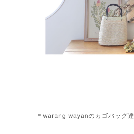
＊warang wayanのカゴバ