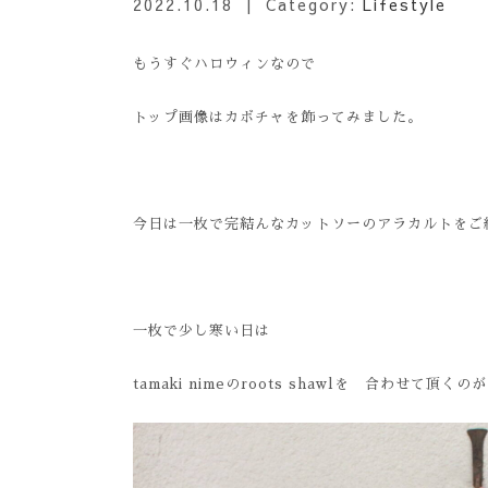
2022.10.18
| Category:
Lifestyle
もうすぐハロウィンなので
トップ画像はカボチャを飾ってみました。
今日は一枚で完結んなカットソーのアラカルトをご
一枚で少し寒い日は
tamaki nimeのroots shawlを 合わせて頂く