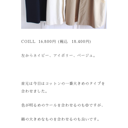
COILL 16,800円 (税込 18,400円)
左からネイビー、アイボリー、ベージュ。
首元は今日はコットンの一番大きめのタイプを
合わせました。
色が明るめのウールを合わせるのも◎ですが、
綿の大きめなものを合わせるのも良いです。