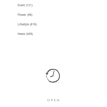
Event
(131)
Flower
(86)
Lifestyle
(676)
News
(468)
OPEN