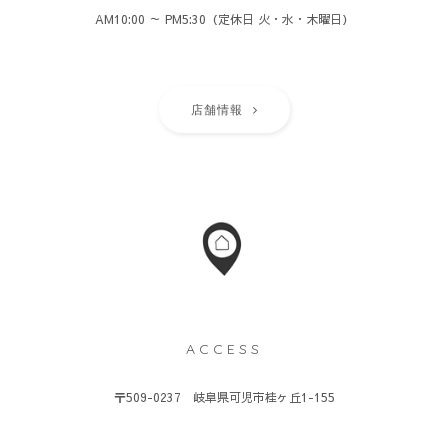
AM10:00 ～ PM5:30（定休日 火・水・木曜日）
店舗情報
ACCESS
〒509-0237 岐阜県可児市桂ヶ丘1-155