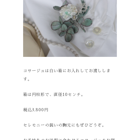
コサージュは白い箱にお入れしてお渡ししま
す。
箱は円柱形で、直径10センチ。
税込3,800円
セレモニーの装いの胸元にもぜひどうぞ。