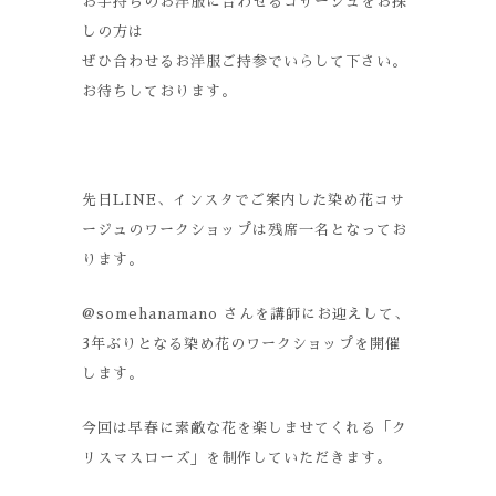
お手持ちのお洋服に合わせるコサージュをお探
しの方は
ぜひ合わせるお洋服ご持参でいらして下さい。
お待ちしております。
先日LINE、インスタでご案内した染め花コサ
ージュのワークショップは残席一名となってお
ります。
@somehanamano さんを講師にお迎えして、
3年ぶりとなる染め花のワークショップを開催
します。
今回は早春に素敵な花を楽しませてくれる「ク
リスマスローズ」を制作していただきます。