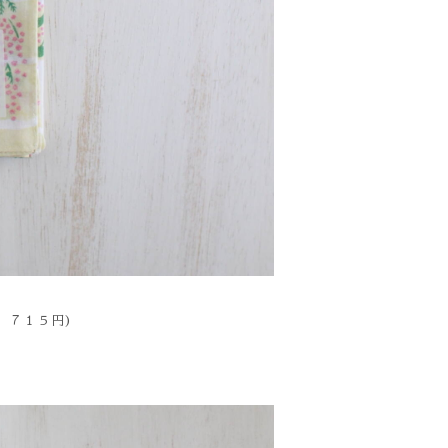
 ７１５円)