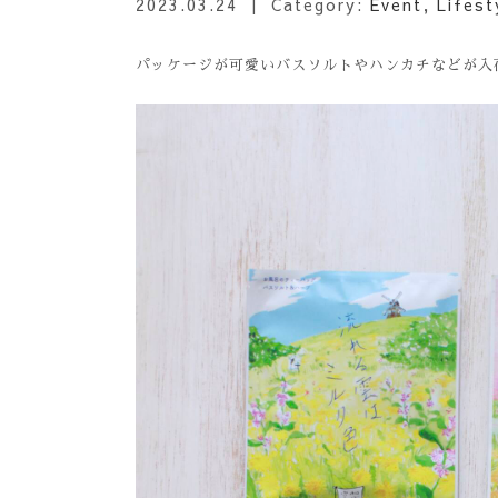
2023.03.24
| Category:
Event
,
Lifest
パッケージが可愛いバスソルトやハンカチなどが入