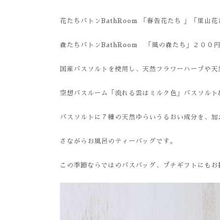
花たちバトンBathRoom 「春告花たち 」「里山
森たちバトンBathRoom 「風の森たち」２００
国産バスソルトを使用し、天然フラワーハーブや天
空想バスルーム「流れる雲はミルク色」バスソルト
バスソルトに７種の天然ゆらいうるおい成分を、加
さながらお風呂のティーバッグです。
この季節ならではのバスバッグ、プチギフトにもお