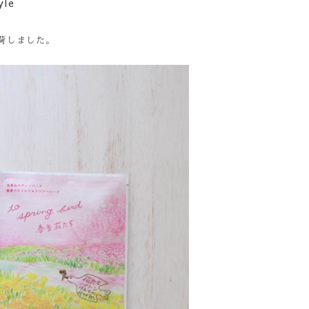
yle
荷しました。