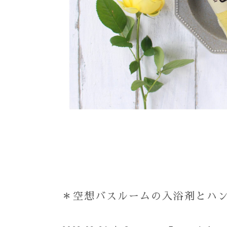
＊空想バスルームの入浴剤とハ