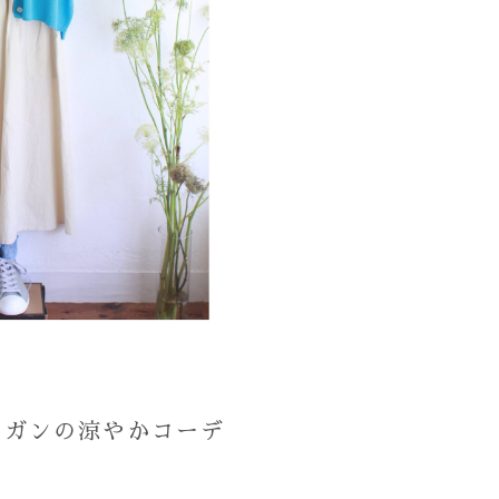
ィガンの涼やかコーデ