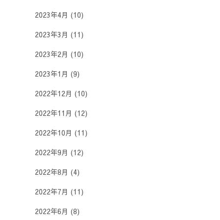
2023年4月
(10)
2023年3月
(11)
2023年2月
(10)
2023年1月
(9)
2022年12月
(10)
2022年11月
(12)
2022年10月
(11)
2022年9月
(12)
2022年8月
(4)
2022年7月
(11)
2022年6月
(8)