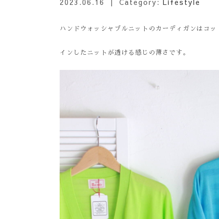
2023.06.16
| Category:
Lifestyle
ハンドウォッシャブルニットのカーディガンはコッ
インしたニットが透ける感じの薄さです。