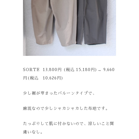
SORTE 13,800円 (税込 15,180円)→ 9,660
円(税込 10,626円)
少し裾が窄まったバルーンタイプで、
麻混なので少しシャカシャカした布地です。
たっぷりして肌に付かないので、涼しいこと間
違いなし。