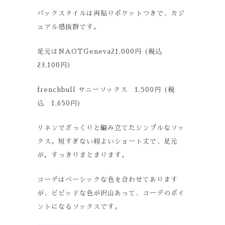
バックスタイルは両貼りポケットつきで、カジ
ュアル感抜群です。
足元はNAOTGeneva21,000円 (税込
23,100円)
frenchbull サニーソックス 1,500円 (税
込 1,650円)
リネンでざっくりと編み立てたシンプルなソッ
クス。短すぎない程よいショート丈で、足元
が，すっきりまとまります。
コーデはベーシックな色を合わせてあります
が、ビビッドな色が沢山あって、コーデのポイ
ントになるソックスです。