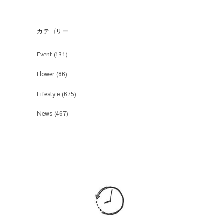
カテゴリー
Event
(131)
Flower
(86)
Lifestyle
(675)
News
(467)