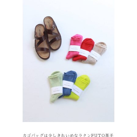
カゴバッグは少しきれいめなラタンFUTO革手