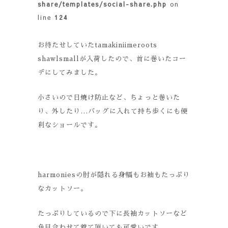
share/templates/social-share.php
on
line
124
お待たせしていたtamakiniimeroots
shawlsmallが入荷したので、首に巻いたコー
デにしてみました。
小さいので日焼け防止など、ちょっと巻いた
り、外したり…バッグに入れて持ち歩くにも便
利なショールです。
harmoniesの肘が隠れる身幅もお袖もたっぷり
なカットソー。
たっぷりしているので下に長袖カットソーなど
色目合わせて着て頂いても可愛いです。