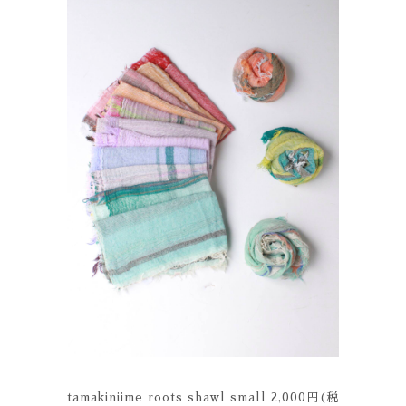
tamakiniime roots shawl small 2,000円(税