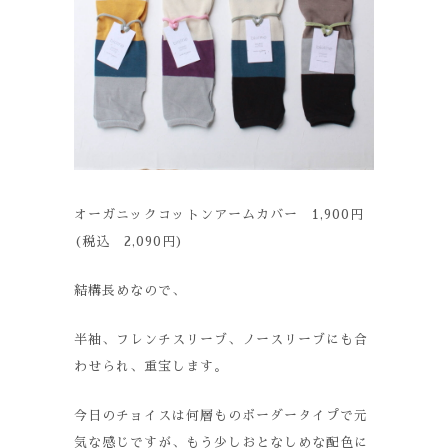
オーガニックコットンアームカバー 1,900円
(税込 2,090円)
結構長めなので、
半袖、フレンチスリーブ、ノースリーブにも合
わせられ、重宝します。
今日のチョイスは何層ものボーダータイプで元
気な感じですが、もう少しおとなしめな配色に