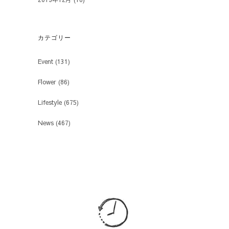
カテゴリー
Event
(131)
Flower
(86)
Lifestyle
(675)
News
(467)