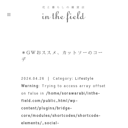
＊GWおススメ、カットソーのコー
デ
2024.04.26
| Category:
Lifestyle
Warning
: Trying to access array offset
on false in
/home/sorawarabi/inthe-
field.com/public_html/wp-
content/plugins/bridge-
core/modules/shortcodes/shortcode-
elements/_social-