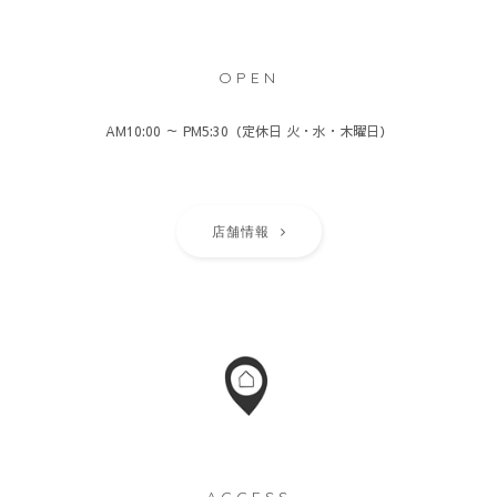
OPEN
AM10:00 ～ PM5:30（定休日 火・水・木曜日）
店舗情報