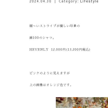
2024.04.30
| Category:
Lifestyle
細〜いストライプが優しい印象の
麻
100
のシャツ。
HEVENLY 12,000円(13,200円税込)
ピンクのように見えますが
上の画像はオレンジ色です。