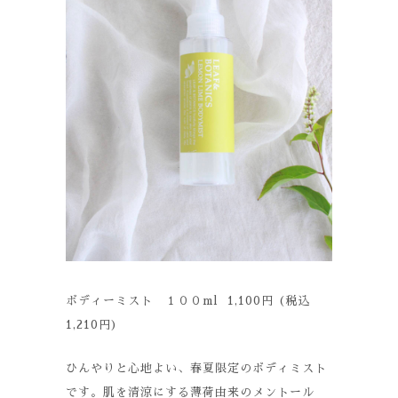
ボディーミスト １００ml 1,100円 (税込
1,210円)
ひんやりと心地よい、春夏限定のボディミスト
です。肌を清涼にする薄荷由来のメントール