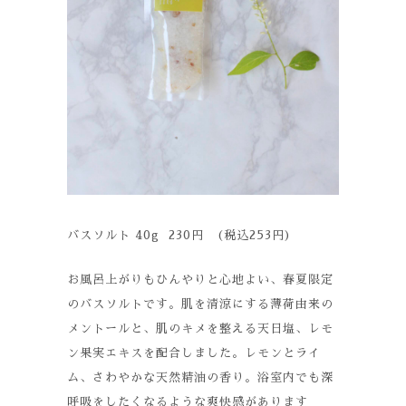
バスソルト 40g 230円 (税込253円)
お風呂上がりもひんやりと心地よい、春夏限定
のバスソルトです。肌を清涼にする薄荷由来の
メントールと、肌のキメを整える天日塩、レモ
ン果実エキスを配合しました。レモンとライ
ム、さわやかな天然精油の香り。浴室内でも深
呼吸をしたくなるような爽快感があります