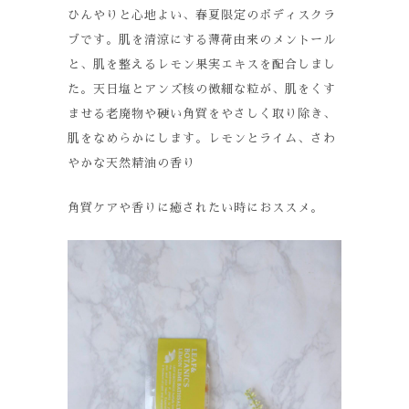
ひんやりと心地よい、春夏限定のボディスクラ
ブです。肌を清涼にする薄荷由来のメントール
と、肌を整えるレモン果実エキスを配合しまし
た。天日塩とアンズ核の微細な粒が、肌をくす
ませる老廃物や硬い角質をやさしく取り除き、
肌をなめらかにします。レモンとライム、さわ
やかな天然精油の香り
角質ケアや香りに癒されたい時におススメ。