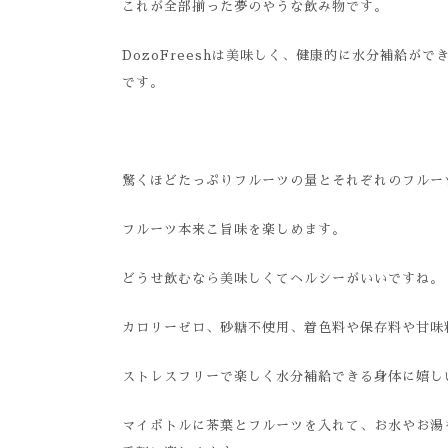
これが全部揃った夢のやうな飲み物です。
DozoFreeshは美味しく、健康的に水分補給
です。
驚くほどたっぷりフルーツの量とそれぞれのフルー
フルーツ本来こ旨味を楽しめます。
どうせ飲むなら美味しくてヘルシーがいいですね。
カロリーゼロ、砂糖不使用、着色料や保存料や甘味
ストレスフリーで楽しく水分補給できる身体に嬉し
マイボトルに茶葉とフルーツを入れて、お水やお湯