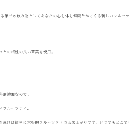
ができる第三の飲み物としてあなたの心も体も健康たかてくる新しいフルー
ツとの相性の良い茶葉を使用。
料無添加なので、
いフルーツティ。
を注げば簡単に本格的フルーツティの出来上がりです。いつでもどこで