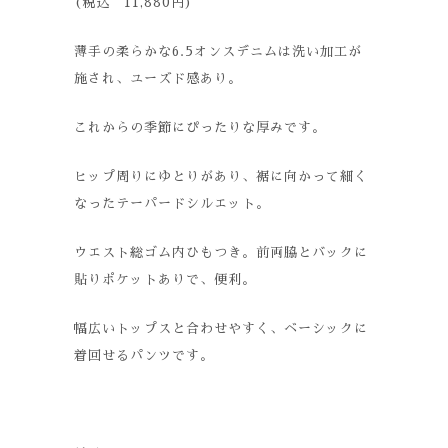
(税込 11,880円)
薄手の柔らかな6.5オンスデニムは洗い加工が
施され、ユーズド感あり。
これからの季節にぴったりな厚みです。
ヒップ周りにゆとりがあり、裾に向かって細く
なったテーパードシルエット。
ウエスト総ゴム内ひもつき。前両脇とバックに
貼りポケットありで、便利。
幅広いトップスと合わせやすく、ベーシックに
着回せるパンツです。