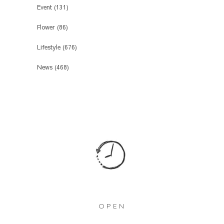
Event
(131)
Flower
(86)
Lifestyle
(676)
News
(468)
OPEN