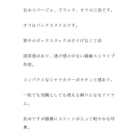
右からベージュ、ブラック、オフの三色です。
オフはバックスタイルです。
背中のボックスタックがさりげなくて◎
清涼感があり、透け感の少ない綿麻ストライプ
布地。
コンパクトなシャツカラーがキチンと感あり。
一枚でも羽織としても使える頼りになるアイテ
ム。
長めですが脇裾にスリットが入って軽やかな印
象。