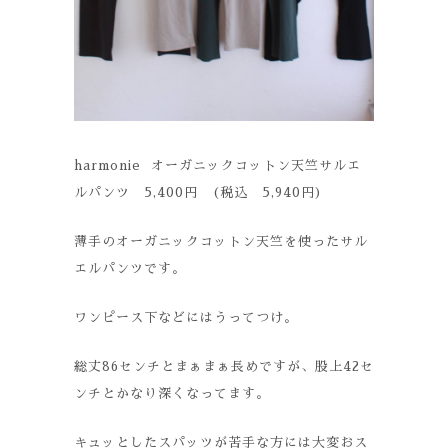
harmonie オーガニックコットン天竺サルエ
ルパンツ 5,400円 (税込 5,940円)
薄手のオーガニックコットン天竺を使ったサル
エルパンツです。
ワンピース下などにはうってつけ。
総丈86センチとまぁまぁ長めですが、股上42セ
ンチとかなり深くなってます。
キュッとしたスパッツが苦手な方には大変おス