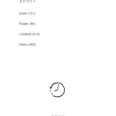
カテゴリー
Event
(131)
Flower
(86)
Lifestyle
(676)
News
(468)