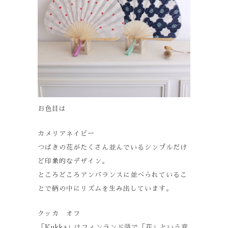
お色目は
カメリアネイビー
つばきの花がたくさん並んでいるシンプルだけ
ど印象的なデザイン。
ところどころアンバランスに並べられているこ
とで柄の中にリズムを生み出しています。
クッカ オフ
「Kukka」はフィンランド語で「花」という意