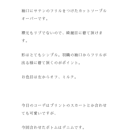
袖口にサテンのフリルをつけたカットソープル
オーバーです。
襟元もリブでないので、綺麗目に着て頂けま
す。
形はとてもシンプル。羽織の袖口からフリルが
出る様に着て頂くのがポイント。
お色目は左からオフ、ミルク。
今日のコーデはプリントのスカートとか合わせ
ても可愛いですが、
今回合わせたボトムはデニムです。