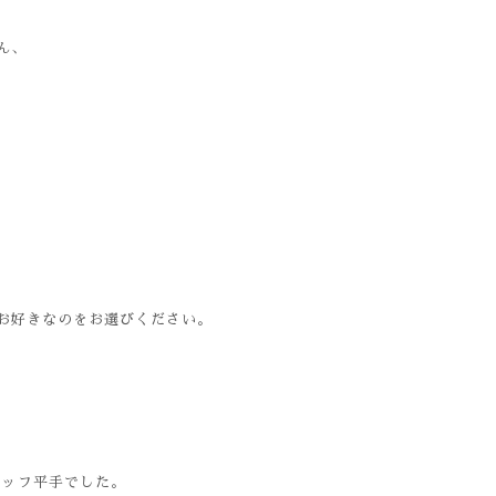
ん、
お好きなのをお選びください。
スタッフ平手でした。