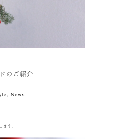
ンドのご紹介
yle
,
News
します。