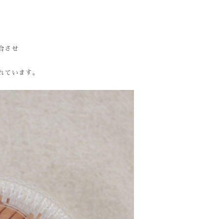
合させ
れています。