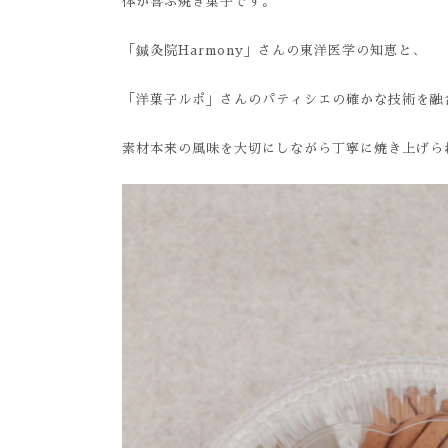
体が喜ぶ焼き菓子です。
「鍼灸院Harmony」さんの東洋医学の知恵と、
「洋菓子ルポ」さんのパティシエの確かな技術を融
素材本来の風味を大切にしながら丁寧に焼き上げら