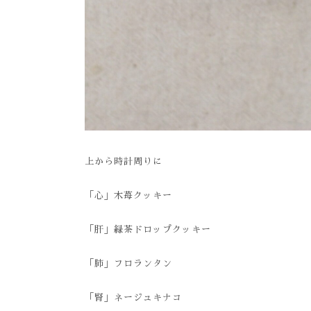
上から時計周りに
「心」木苺クッキー
「肝」緑茶ドロップクッキー
「肺」フロランタン
「腎」ネージュキナコ