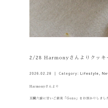
2/28 Harmonyさんよりク
2026.02.28
| Category:
Lifestyle
,
Ne
Harmonyさんより
五臓六腑に甘いご褒美「Gozo」をお預かりしまし