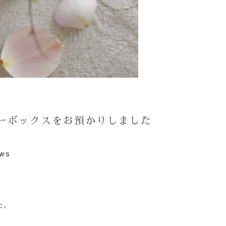
ッキーボックスをお預かりしました
ws
た。