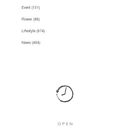
Event
(131)
Flower
(86)
Lifestyle
(674)
News
(464)
OPEN