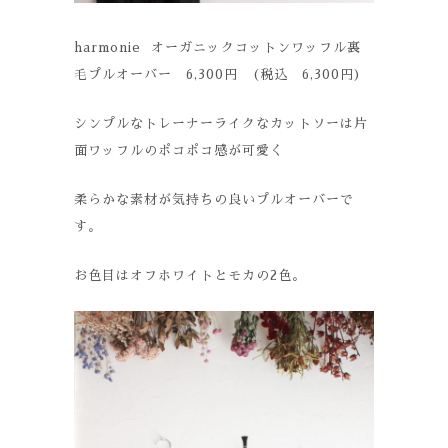
harmonie オーガニックコットンワッフル裏
毛プルオーバー 6,300円 (税込 6,300円)
シンプルなトレーナーライクなカットソーは片
面ワッフルのポコポコ感が可愛く
柔らかな素材が気持ちの良いプルオーバーで
す。
お色目はオフホワイトとモカの2色。