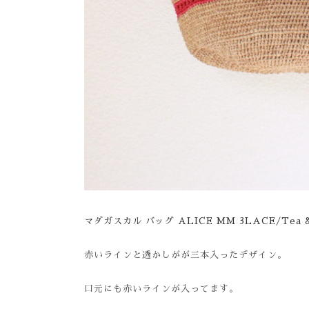
マダガスカル バッグ ALICE MM 3LACE/Tea & M
赤いラインと透かしがが三本入ったデザイン。
口元にも赤いラインが入ってます。