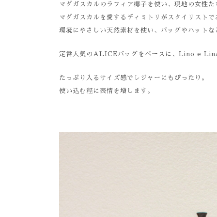
マダガスカルのラフィア椰子を使い、現地の女性た
マダガスカルを愛するディミトリがスタイリストで
環境にやさしい天然素材を使い、バッグやハットな
定番人気のALICEバッグをベースに、Lino e L
たっぷり入るサイズ感でレジャーにもぴったり。
使い込む程に表情を増します。