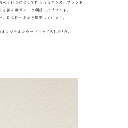
ちの手仕事によって作られるエシカルブランド。
ある彼の妻ガエルと創設したブランド。
ど、耐久性のあるを展開しています。
inaオリジナルカラーで仕上げられた3点。