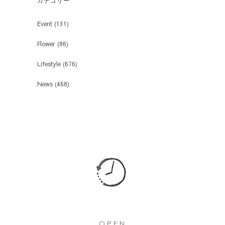
カテゴリー
Event
(131)
Flower
(86)
Lifestyle
(676)
News
(468)
OPEN