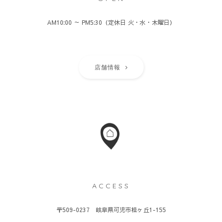
AM10:00 ～ PM5:30（定休日 火・水・木曜日）
店舗情報
ACCESS
〒509-0237 岐阜県可児市桂ヶ丘1-155