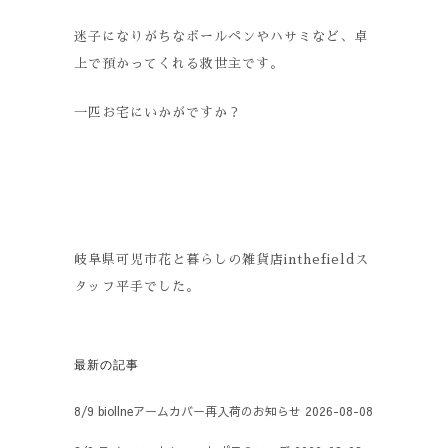
迷子になりがちなボールペンやハサミなど、卓
上で預かってくれる救世主です。
一匹お宅にいかがですか？
岐阜県可児市花と暮らしの雑貨店inthefieldス
タッフ平手でした。
最新の記事
8/9 biollneアームカバー再入荷のお知らせ
2026-08-08