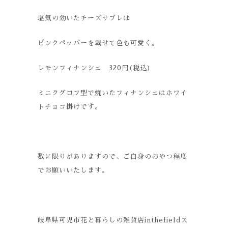
塩気の効いたチーズサブレは
ピンクペッパーを載せて色も可愛く。
レモンフィナンシェ 320円(税込)
ミニクグロフ型で焼いたフィナンシェはホワイ
トチョコ掛けです。
数に限りがありますので、ご自身のおやつ程度
でお願いいたします。
岐阜県可児市花と暮らしの雑貨店inthefieldス