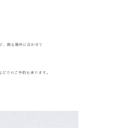
で、飾る場所に合わせて
などでのご予約も承ります。