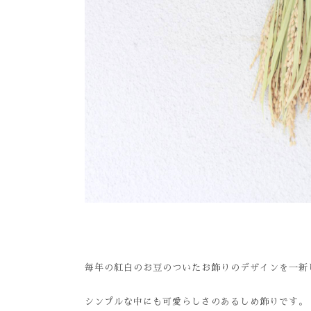
毎年の紅白のお豆のついたお飾りのデザインを一新
シンプルな中にも可愛らしさのあるしめ飾りです。