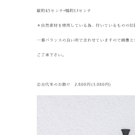
縦約45センチ×幅約13センチ
＊自然素材を使用している為、付いているものの位
一番バランスの良い所で合わせていますので画像と
ご了承下さい。
②古代米のお飾り 2,800円(3,080円)