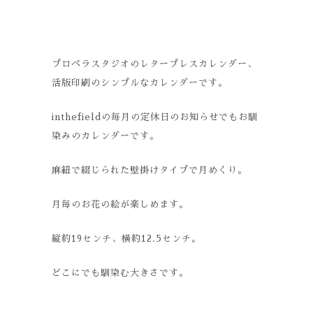
プロペラスタジオのレタープレスカレンダー、
活版印刷のシンプルなカレンダーです。
inthefieldの毎月の定休日のお知らせでもお馴
染みのカレンダーです。
麻紐で綴じられた壁掛けタイプで月めくり。
月毎のお花の絵が楽しめます。
縦約19センチ、横約12.5センチ。
どこにでも馴染む大きさです。