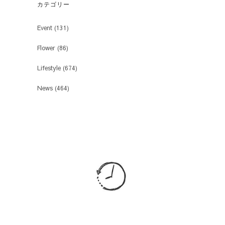
カテゴリー
Event
(131)
Flower
(86)
Lifestyle
(674)
News
(464)