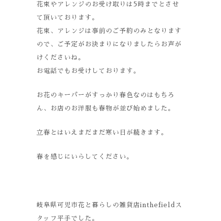
花束やアレンジのお受け取りは5時までとさせ
て頂いております。
花束、アレンジは事前のご予約のみとなります
ので、ご予定がお決まりになりましたらお声が
けくださいね。
お電話でもお受けしております。
お花のキーパーがすっかり春色なのはもちろ
ん、お店のお洋服も春物が並び始めました。
立春とはいえまだまだ寒い日が続きます。
春を感じにいらしてください。
岐阜県可児市花と暮らしの雑貨店inthefieldス
タッフ平手でした。